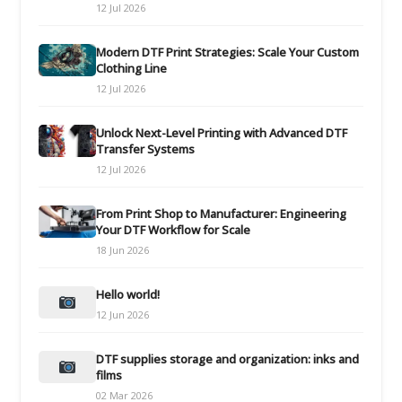
12 Jul 2026
Modern DTF Print Strategies: Scale Your Custom
Clothing Line
12 Jul 2026
Unlock Next-Level Printing with Advanced DTF
Transfer Systems
12 Jul 2026
From Print Shop to Manufacturer: Engineering
Your DTF Workflow for Scale
18 Jun 2026
Hello world!
12 Jun 2026
DTF supplies storage and organization: inks and
films
02 Mar 2026