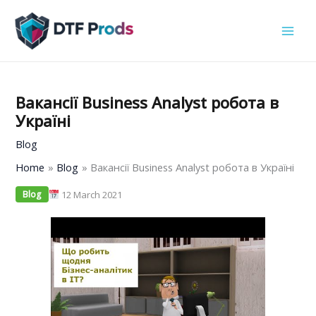
Skip
to
content
Вакансії Business Analyst робота в
Україні
Blog
Home
Blog
Вакансії Business Analyst робота в Україні
12 March 2021
Blog