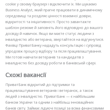
cookie у своєму браузері і відключити їх. Ми шукаємо
Business Analyst, який прагне працювати в динамічному
середовищі та розділяє цінності взаємної довіри,
відкритості та ініціативності. Просто завантажте
шаблон резюме й заповніть його відповідно до вашого
досвіду й навичок. Якщо ви маєте статус людини з
інвалідністю або ветерана, звертайтеся на відгукнутися.
Фахівці ПриватБанку нададуть консультацію і супровід
упродовж процесу відбору та після працевлаштування.
Ми готові навчати ветеранів та кандидатів з
інвалідністю без досвіду роботи в банківській сфері.
Схожі вакансії
ПриватБанк відкритий до підтримки та
працевлаштування ветеранів i ветеранок, а також
людей з інвалідністю. ПриватБанк — є найбільшим
банком України та одним з найбільш інноваційних
банків світу. Займає лідуючі позиції за всіма фінансовими