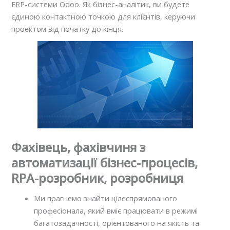
ERP-системи Odoo. Як бізнес-аналітик, ви будете
єдиною контактною точкою для клієнтів, керуючи
проектом від початку до кінця.
Фахівець, фахівчиня з
автоматизації бізнес-процесів,
RPA-розробник, розробниця
Ми прагнемо знайти цілеспрямованого
професіонала, який вміє працювати в режимі
багатозадачності, орієнтованого на якість та