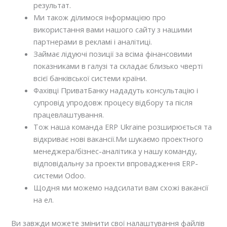
результат.
Ми також ділимося інформацією про
використання вами нашого сайту з нашими
партнерами в рекламі і аналітиці.
Займає лідуючі позиції за всіма фінансовими
показниками в галузі та складає близько чверті
всієї банківської системи країни.
Фахівці ПриватБанку нададуть консультацію і
супровід упродовж процесу відбору та після
працевлаштування.
Тож наша команда ERP Ukraine розширюється та
відкриває нові вакансії.Ми шукаємо проектного
менеджера/бізнес-аналітика у нашу команду,
відповідальну за проекти впровадження ERP-
системи Odoo.
Щодня ми можемо надсилати вам схожі вакансії
на ел.
Ви завжди можете змінити свої налаштування файлів