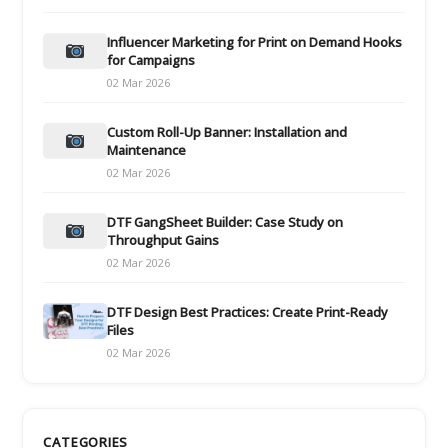
Influencer Marketing for Print on Demand Hooks
for Campaigns
02 Mar 2026
Custom Roll-Up Banner: Installation and
Maintenance
02 Mar 2026
DTF GangSheet Builder: Case Study on
Throughput Gains
02 Mar 2026
DTF Design Best Practices: Create Print-Ready
Files
02 Mar 2026
CATEGORIES