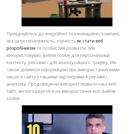
Приєднуйтесь до енергійної та інноваційної компанії,
яка цінує незалежність, гнучкість
як стати веб
розробником
та особистий розвиток. Ми
використовуємо файли cookie для персоналізації
контенту, реклами і для аналізу нашого трафіку. Ми
також ділимося інформацією про використання вами
нашого сайту з нашими партнерами в рекламі і
аналітиці. Продовжуючи використовувати наш веб-
сайт, ви погоджуєтеся на використання всіх файлів
cookie.